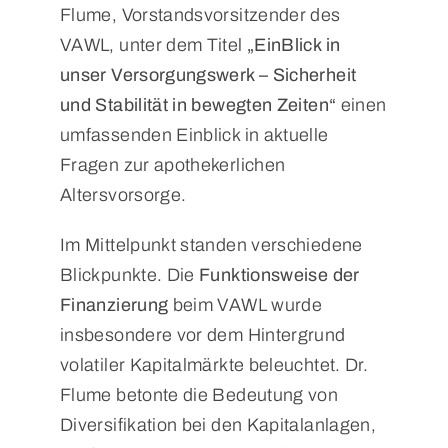
Flume, Vorstandsvorsitzender des
VAWL, unter dem Titel
„EinBlick in
Mitgliederportal
Login
unser Versorgungswerk – Sicherheit
Suche
und Stabilität in bewegten Zeiten“
einen
nach:
umfassenden Einblick in aktuelle
Fragen zur apothekerlichen
Altersvorsorge.
Im Mittelpunkt standen verschiedene
Blickpunkte. Die
Funktionsweise der
Finanzierung
beim VAWL wurde
insbesondere vor dem Hintergrund
volatiler Kapitalmärkte beleuchtet. Dr.
Flume betonte die Bedeutung von
Diversifikation bei den Kapitalanlagen,