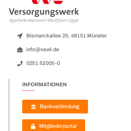
Bismarckallee 25, 48151 Münster
info@vawl.de
0251 52005-0
INFORMATIONEN
Bankverbindung
Mitgliederportal